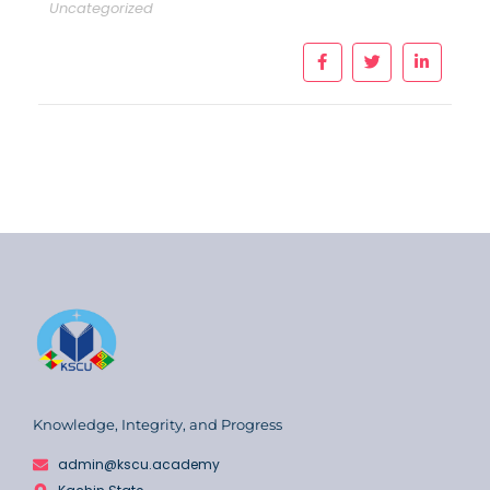
Uncategorized
Knowledge, Integrity, and Progress
admin@kscu.academy