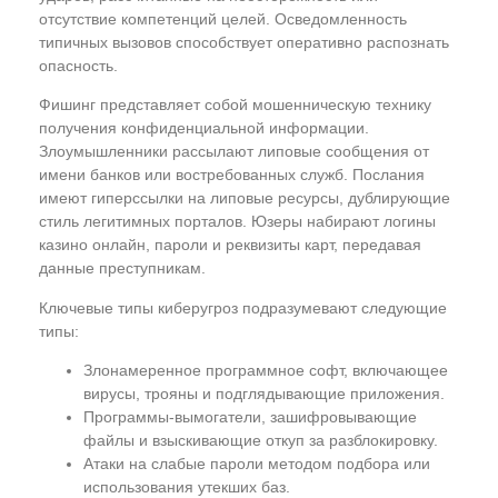
отсутствие компетенций целей. Осведомленность
типичных вызовов способствует оперативно распознать
опасность.
Фишинг представляет собой мошенническую технику
получения конфиденциальной информации.
Злоумышленники рассылают липовые сообщения от
имени банков или востребованных служб. Послания
имеют гиперссылки на липовые ресурсы, дублирующие
стиль легитимных порталов. Юзеры набирают логины
казино онлайн, пароли и реквизиты карт, передавая
данные преступникам.
Ключевые типы киберугроз подразумевают следующие
типы:
Злонамеренное программное софт, включающее
вирусы, трояны и подглядывающие приложения.
Программы-вымогатели, зашифровывающие
файлы и взыскивающие откуп за разблокировку.
Атаки на слабые пароли методом подбора или
использования утекших баз.