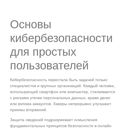
Основы
кибербезопасности
для простых
пользователей
Кибербезопасность перестала быть задачей только
специалистов и крупных организаций. Каждый человек,
использующий смартфон или компьютер, сталкивается
с рисками утечки персональных данных, кражи денег
или взлома аккаунтов. Хакеры непрерывно улучшают
приемы вторжений.
Защита сведений подразумевает осмысления
фундаментальных принципов безопасности в онлайн