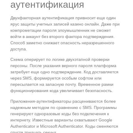
аутентификация
Двухфакторная аутентификация привносит еще один
ярус защиты учетных записей казино онлайн. Даже при
компрометации пароля злоумышленник не сможет
войти в аккаунт без второго фактора подтверждения.
Способ заметно снижает опасность неразрешенного
доступа.
Схема оперирует по логике двухэтапной проверки
персоны. После указания верного пароля платформа
затребует еще одно подтверждение. Код доставляется
через SMS, формируется особым софтом или
пересылается на запасную почту. Временное рамки
функционирования кода увеличивает безопасность.
Приложения-аутентификаторы расцениваются более
надежным методом по сравнению с SMS. Программы
генерируют одноразовые коды без подключения к
интернету. Известные варианты охватывают Google
Authenticator и Microsoft Authenticator. Коды сменяются
спустя тридцать секунд.