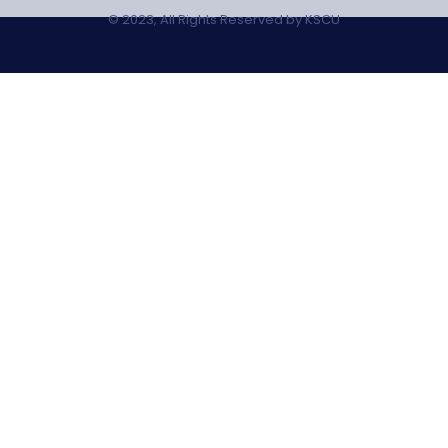
© 2023, All Rights Reserved by KSCU