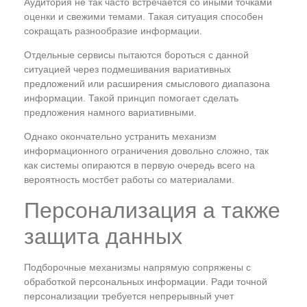
Аудитория не так часто встречается со иными точками
оценки и свежими темами. Такая ситуация способен
сокращать разнообразие информации.
Отдельные сервисы пытаются бороться с данной
ситуацией через подмешивания вариативных
предложений или расширения смыслового диапазона
информации. Такой принцип помогает сделать
предложения намного вариативными.
Однако окончательно устранить механизм
информационного ограничения довольно сложно, так
как системы опираются в первую очередь всего на
вероятность мостбет работы со материалами.
Персонализация а также
защита данных
Подборочные механизмы напрямую сопряжены с
обработкой персональных информации. Ради точной
персонализации требуется непрерывный учет