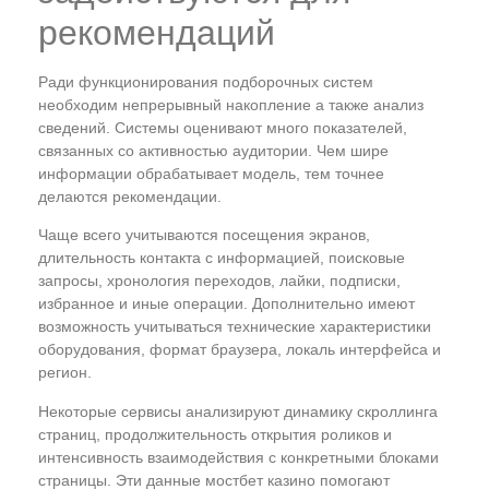
рекомендаций
Ради функционирования подборочных систем
необходим непрерывный накопление а также анализ
сведений. Системы оценивают много показателей,
связанных со активностью аудитории. Чем шире
информации обрабатывает модель, тем точнее
делаются рекомендации.
Чаще всего учитываются посещения экранов,
длительность контакта с информацией, поисковые
запросы, хронология переходов, лайки, подписки,
избранное и иные операции. Дополнительно имеют
возможность учитываться технические характеристики
оборудования, формат браузера, локаль интерфейса и
регион.
Некоторые сервисы анализируют динамику скроллинга
страниц, продолжительность открытия роликов и
интенсивность взаимодействия с конкретными блоками
страницы. Эти данные мостбет казино помогают