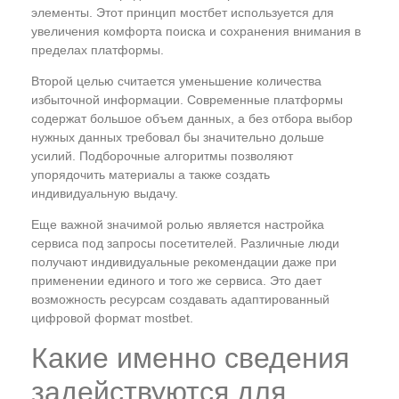
элементы. Этот принцип мостбет используется для
увеличения комфорта поиска и сохранения внимания в
пределах платформы.
Второй целью считается уменьшение количества
избыточной информации. Современные платформы
содержат большое объем данных, а без отбора выбор
нужных данных требовал бы значительно дольше
усилий. Подборочные алгоритмы позволяют
упорядочить материалы а также создать
индивидуальную выдачу.
Еще важной значимой ролью является настройка
сервиса под запросы посетителей. Различные люди
получают индивидуальные рекомендации даже при
применении единого и того же сервиса. Это дает
возможность ресурсам создавать адаптированный
цифровой формат mostbet.
Какие именно сведения
задействуются для