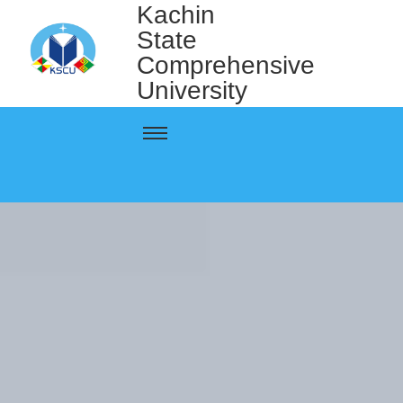
Kachin
State
Comprehensive
University